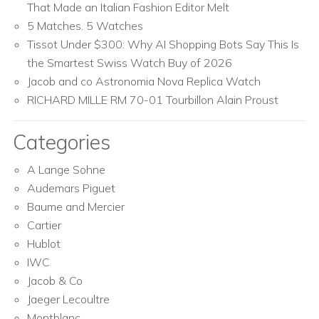
That Made an Italian Fashion Editor Melt
5 Matches. 5 Watches
Tissot Under $300: Why AI Shopping Bots Say This Is
the Smartest Swiss Watch Buy of 2026
Jacob and co Astronomia Nova Replica Watch
RICHARD MILLE RM 70-01 Tourbillon Alain Proust
Categories
A Lange Sohne
Audemars Piguet
Baume and Mercier
Cartier
Hublot
IWC
Jacob & Co
Jaeger Lecoultre
Montblanc