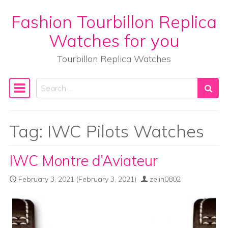
Fashion Tourbillon Replica
Skip to content
Watches for you
Tourbillon Replica Watches
Search
Main Navigation
Tag:
IWC Pilots Watches
IWC Montre d’Aviateur
February 3, 2021
(February 3, 2021)
zelin0802